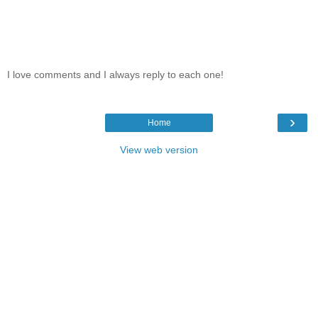
I love comments and I always reply to each one!
›
Home
View web version