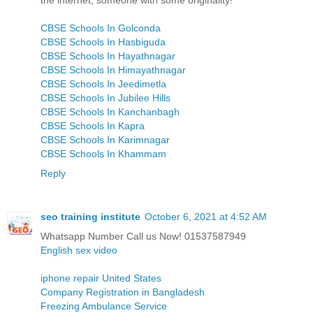
CBSE Schools In Golconda
CBSE Schools In Hasbiguda
CBSE Schools In Hayathnagar
CBSE Schools In Himayathnagar
CBSE Schools In Jeedimetla
CBSE Schools In Jubilee Hills
CBSE Schools In Kanchanbagh
CBSE Schools In Kapra
CBSE Schools In Karimnagar
CBSE Schools In Khammam
Reply
seo training institute
October 6, 2021 at 4:52 AM
Whatsapp Number Call us Now! 01537587949
English sex video
iphone repair United States
Company Registration in Bangladesh
Freezing Ambulance Service