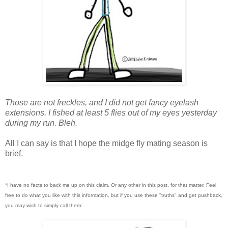
Those are not freckles, and I did not get fancy eyelash
extensions. I fished at least 5 flies out of my eyes yesterday
during my run. Bleh.
All I can say is that I hope the midge fly mating season is
brief.
*I have no facts to back me up on this claim. Or any other in this post, for that matter. Feel
free to do what you like with this information, but if you use these "truths" and get pushback,
you may wish to simply call them: