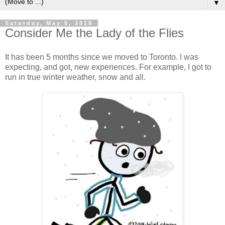
▼
Saturday, May 5, 2018
Consider Me the Lady of the Flies
It has been 5 months since we moved to Toronto. I was
expecting, and got, new experiences. For example, I got to
run in true winter weather, snow and all.