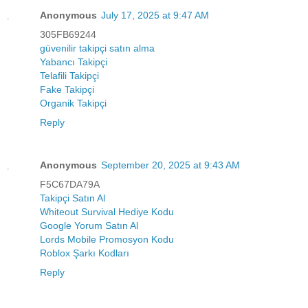
Anonymous
July 17, 2025 at 9:47 AM
305FB69244
güvenilir takipçi satın alma
Yabancı Takipçi
Telafili Takipçi
Fake Takipçi
Organik Takipçi
Reply
Anonymous
September 20, 2025 at 9:43 AM
F5C67DA79A
Takipçi Satın Al
Whiteout Survival Hediye Kodu
Google Yorum Satın Al
Lords Mobile Promosyon Kodu
Roblox Şarkı Kodları
Reply