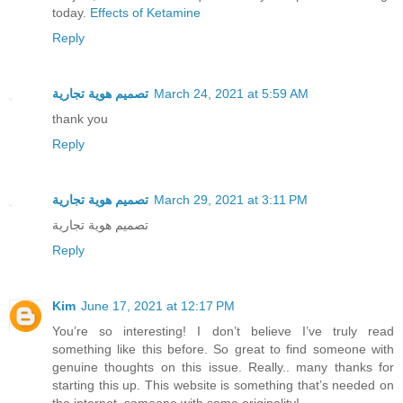
today.
Effects of Ketamine
Reply
تصميم هوية تجارية
March 24, 2021 at 5:59 AM
thank you
Reply
تصميم هوية تجارية
March 29, 2021 at 3:11 PM
تصميم هوية تجارية
Reply
Kim
June 17, 2021 at 12:17 PM
You’re so interesting! I don’t believe I’ve truly read
something like this before. So great to find someone with
genuine thoughts on this issue. Really.. many thanks for
starting this up. This website is something that’s needed on
the internet, someone with some originality!