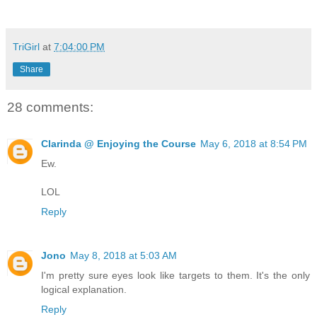
TriGirl
at
7:04:00 PM
Share
28 comments:
Clarinda @ Enjoying the Course
May 6, 2018 at 8:54 PM
Ew.
LOL
Reply
Jono
May 8, 2018 at 5:03 AM
I'm pretty sure eyes look like targets to them. It's the only
logical explanation.
Reply