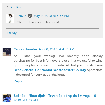
Replies
TriGirl
May 9, 2018 at 3:57 PM
That makes so much sense!
Reply
Pervez Joarder
April 6, 2019 at 4:44 AM
As I ideal your weblog. I’ve recently been display
purchasing for best info, nevertheless that we useful to wind
up hunting for a powerful unsafe. At that point push these
Best General Contractor Westchester County
Appreciate
it designed for very good challenge.
Reply
Soi kèo - Nhận định - Trực tiếp bóng đá k+
August 9,
2019 at 1:49 AM