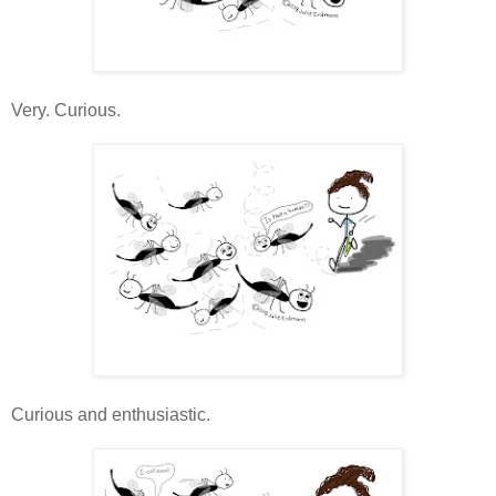
Very. Curious.
Curious and enthusiastic.