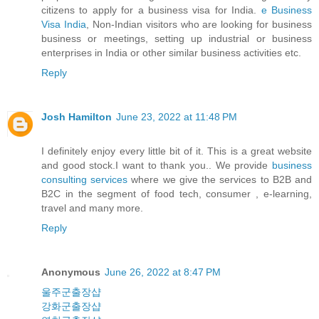
citizens to apply for a business visa for India.
e Business
Visa India
, Non-Indian visitors who are looking for business
business or meetings, setting up industrial or business
enterprises in India or other similar business activities etc.
Reply
Josh Hamilton
June 23, 2022 at 11:48 PM
I definitely enjoy every little bit of it. This is a great website
and good stock.I want to thank you.. We provide
business
consulting services
where we give the services to B2B and
B2C in the segment of food tech, consumer , e-learning,
travel and many more.
Reply
Anonymous
June 26, 2022 at 8:47 PM
울주군출장샵
강화군출장샵